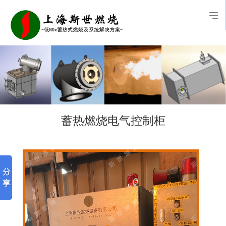
蓄热燃烧电气控制柜