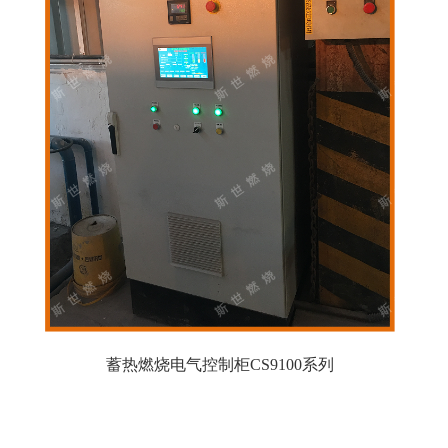
蓄热燃烧电气控制柜CS9100系列