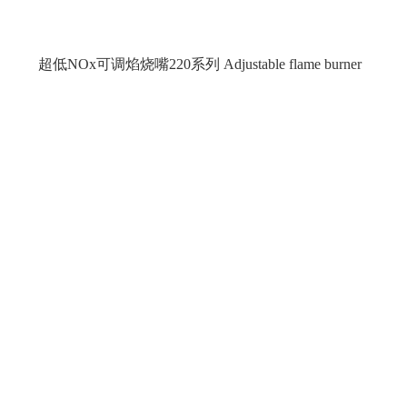
超低NOx可调焰烧嘴220系列 Adjustable flame burner