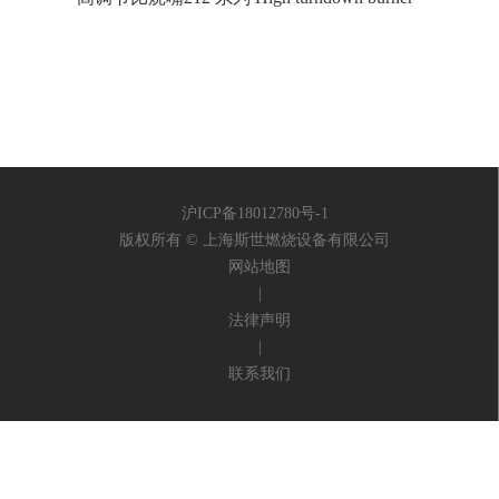
沪ICP备18012780号-1
版权所有 © 上海斯世燃烧设备有限公司
网站地图
|
法律声明
|
联系我们