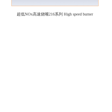
超低NOx高速烧嘴216系列 High speed burner