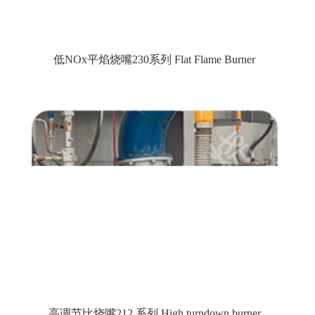
低NOx平焰烧嘴230系列 Flat Flame Burner
高调节比烧嘴212 系列 High turndown burner