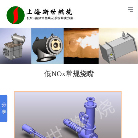
低NOx常规烧嘴