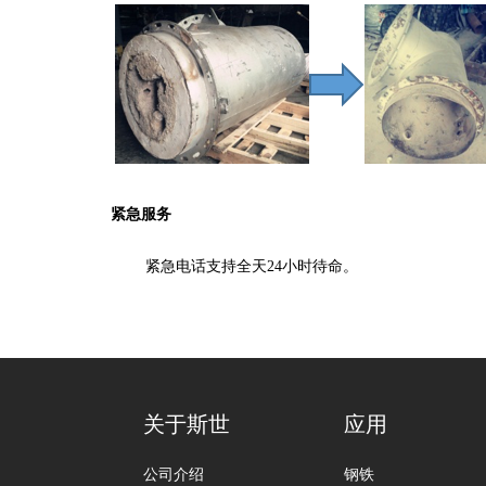
紧急服务
紧急电话支持全天24小时待命。
关于斯世
应用
公司介绍
钢铁