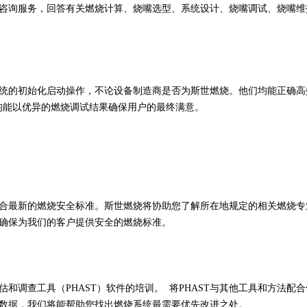
询服务，回答有关燃烧计算、烧嘴选型、系统设计、烧嘴调试、烧嘴维
初始化启动操作，不论设备制造商是否为斯世燃烧。他们均能正确高效
均能以优异的燃烧调试结果确保用户的最终满意。
新的燃烧安全标准。斯世燃烧将协助您了解所在地规定的相关燃烧专业
准，能确保为我们的客户提供安全的燃烧标准。
查工具（PHAST）软件的培训。 将PHAST与其他工具和方法配
计数据，我们将能帮助您找出燃烧系统最需要优先改进之处。