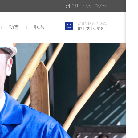
关注
中文
English
24H全国咨询热线
动态
联系
021-39152618