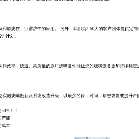
烧在工业窑炉中的应用。 另外，我们为2-50人的客户团体提供定制
培训计划。
作效率，快速、高质量的原厂烧嘴备件能让您的烧嘴设备更加持续稳定
实施烧嘴翻新及系统改造升级，以最少的停工时间，帮您恢复或提升产
达
50%
！！
加产能
约成本