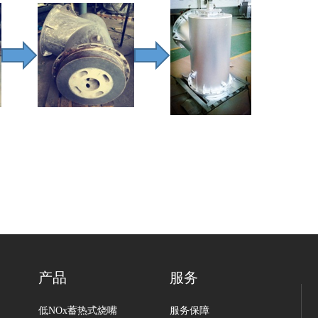
产品
服务
低NOx蓄热式烧嘴
服务保障