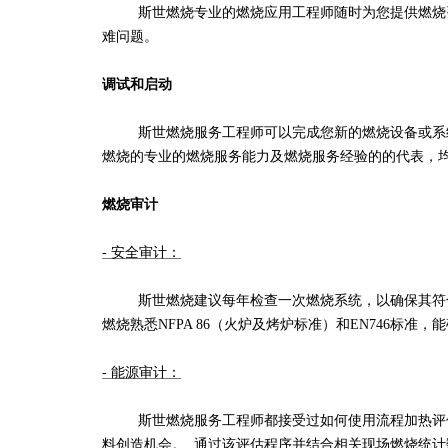
斯世燃烧专业的燃烧应用工程师随时为您提供燃烧咨
难问题。
调试和启动
斯世燃烧服务工程师可以完成您新的燃烧设备或系统的
燃烧的专业的燃烧服务能力及燃烧服务经验的的代表，
燃烧审计
-
安全审计：
斯世燃烧建议每年检查一次燃烧系统，以确保其符合最
燃烧熟悉NFPA 86（火炉及烤炉标准）和EN746标
-
能源审计：
斯世燃烧服务工程师都接受过如何使用流程加热评估和调
料创造机会。 通过该评估程序并结合相关现场燃烧统