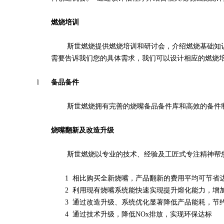
燃烧培训
斯世燃烧提供燃烧培训和研讨会，介绍燃烧基础知识和燃
需要告诉我们您的具体需求，我们可以设计相应的燃烧
l
备品备件
斯世燃烧拥有完善的烧嘴备品备件库和高效的备件制
烧嘴翻新及改造升级
斯世燃烧以专业的技术、经验及工匠式专注精神帮您
1 相比购买全新烧嘴，产品翻新的费用平均可节省
2 利用现有烧嘴系统能快速实现提升熔化能力，增
3 通过改造升级、系统优化显著降低产品能耗，节
4 通过技术升级，降低
NOx
排放，实现环保达标