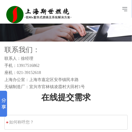
联系我们：
联系人：徐经理
手机：13917516862
座机：021-39152618
上海办公室：上海市嘉定区安亭镇民丰路
无锡制造厂：宜兴市官林镇凌霞村大田村1号
在线提交需求
如
*
何